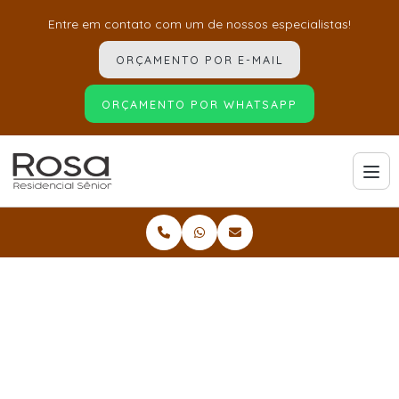
Entre em contato com um de nossos especialistas!
ORÇAMENTO POR E-MAIL
ORÇAMENTO POR WHATSAPP
Home
Informações
Asilos para idosos com alzheimer
Asilos para idosos com
alzheimer