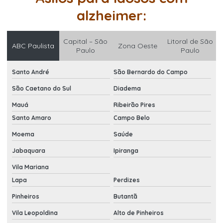
alzheimer:
Capital – São
Litoral de São
ABC Paulista
Zona Oeste
Paulo
Paulo
Santo André
São Bernardo do Campo
São Caetano do Sul
Diadema
Mauá
Ribeirão Pires
Santo Amaro
Campo Belo
Moema
Saúde
Jabaquara
Ipiranga
Vila Mariana
Lapa
Perdizes
Pinheiros
Butantã
Vila Leopoldina
Alto de Pinheiros