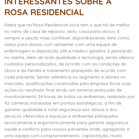
INTERESSANTES SOBRE A
ROSA RESIDENCIAL
Saiba que na Rosa Residencial você tem o que há de melhor
no ramo de casa de repouso, asilo, casa para idosos. É
sempre a opção mais confiável, disponibilizando itens como
asilos para idosos com alzheimer
com uma equipe de
enfermagem à disposição 24h e médico geriatra. E pensando
no cliente, além de toda qualidade e tecnologia, ainda oferece
cuidados personalizados, de acordo com as condições do
idoso e da família e tratamento planejado de acordo com
cada paciente. Sendo referência no segmento e idônea no
mercado, qualificações construídas pela empresa focar suas
ações no resultado final tendo um sistema avançado de
monitoramento 24 horas de todos os ambientes, realizado por
42 câmeras instaladas em pontos estratégicos, a fim de
garantir qualidade e total segurança aos idosos e dos
serviços oferecidos e espaços e ambientes planejados
tecnicamente e ergonomicamente para garantir segurança,
saúde e conforto para nossos pacientes onde, agregando a
uma equipe com comprometimento, capacitação, muito