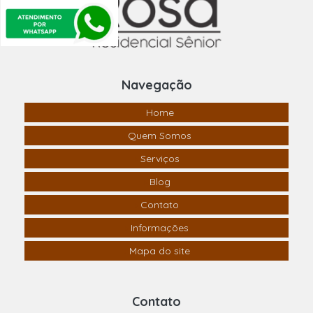
Navegação
Home
Quem Somos
Serviços
Blog
Contato
Informações
Mapa do site
Contato