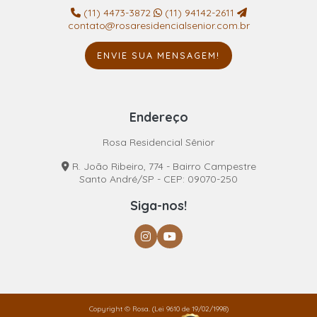
(11) 4473-3872
(11) 94142-2611
contato@rosaresidencialsenior.com.br
ENVIE SUA MENSAGEM!
Endereço
Rosa Residencial Sênior
R. João Ribeiro, 774 - Bairro Campestre
Santo André/SP - CEP: 09070-250
Siga-nos!
Copyright © Rosa. (Lei 9610 de 19/02/1998)