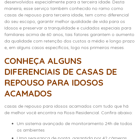
desenvolvidos especialmente para a terceira idade. Desta
maneira, esse serviço também conhecido no ramo como
casas de repouso para terceira idade, tem como diferencial
do seu escopo, garantir melhor qualidade de vida para os
Idosos e preservar a tranquilidade e cuidados especiais para
familiares acima de 60 anos, tais fatores garantem o aumento
da qualidade com retenção dos custos a médio e longo prazo
e, em alguns casos específicos, logo nos primeiros meses.
CONHEÇA ALGUNS
DIFERENCIAIS DE CASAS DE
REPOUSO PARA IDOSOS
ACAMADOS
casas de repouso para idosos acamados
com tudo que há
de melhor você encontra na Rosa Residencial. Confira abaixo:
um sistema avançado de monitoramento 24h de todos
os ambientes
uma segurança de ponta, garantida por 42 câmeras