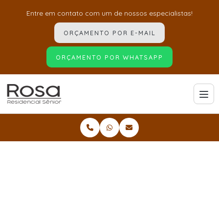
Entre em contato com um de nossos especialistas!
ORÇAMENTO POR E-MAIL
ORÇAMENTO POR WHATSAPP
Home
Informações
Casas de repouso para idosos acamados
Casas de repouso para
idosos acamados