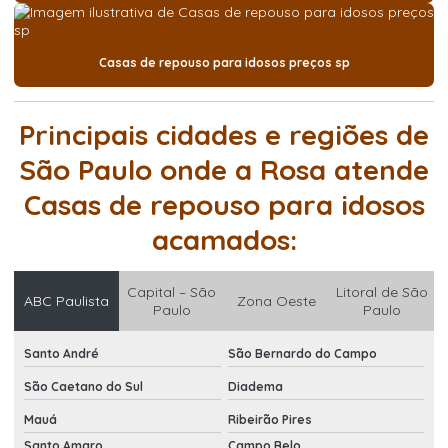
Casas de repouso para idosos preços sp
Principais cidades e regiões de
São Paulo onde a Rosa atende
Casas de repouso para idosos
acamados:
Capital – São
Litoral de São
ABC Paulista
Zona Oeste
Paulo
Paulo
Santo André
São Bernardo do Campo
São Caetano do Sul
Diadema
Mauá
Ribeirão Pires
Santo Amaro
Campo Belo