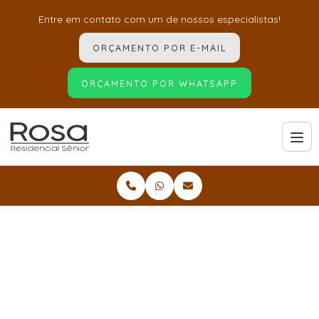
Entre em contato com um de nossos especialistas!
ORÇAMENTO POR E-MAIL
ORÇAMENTO POR WHATSAPP
Home
Informações
Clínica de recuperação pós operatório para idosos
Clínica de recuperação
pós operatório para