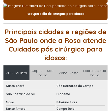
Recuperação de cirurgias para idosos
Principais cidades e regiões de
São Paulo onde a Rosa atende
Cuidados pós cirúrgico para
idosos:
Capital – São
Litoral de São
ABC Paulista
Zona Oeste
Paulo
Paulo
Santo André
São Bernardo do Campo
São Caetano do Sul
Diadema
Mauá
Ribeirão Pires
Santo Amaro
Campo Belo