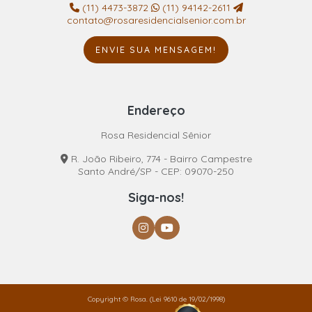
(11) 4473-3872
(11) 94142-2611
contato@rosaresidencialsenior.com.br
ENVIE SUA MENSAGEM!
Endereço
Rosa Residencial Sênior
R. João Ribeiro, 774 - Bairro Campestre
Santo André/SP - CEP: 09070-250
Siga-nos!
Copyright © Rosa. (Lei 9610 de 19/02/1998)