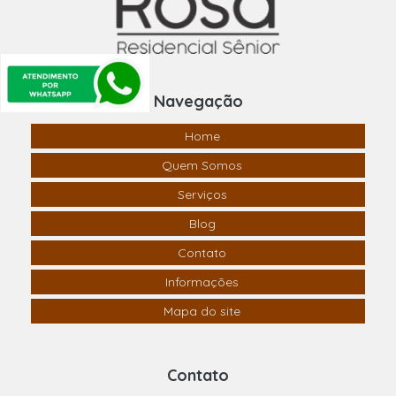
Navegação
Home
Quem Somos
Serviços
Blog
Contato
Informações
Mapa do site
Contato