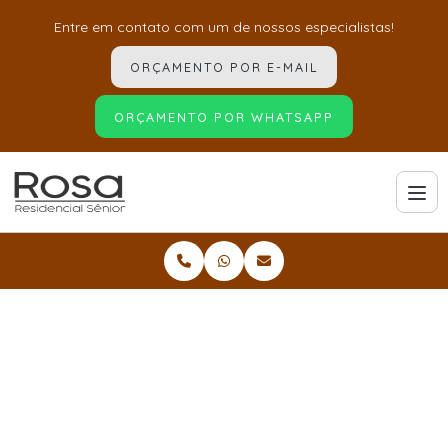
Entre em contato com um de nossos especialistas!
ORÇAMENTO POR E-MAIL
ORÇAMENTO POR WHATSAPP
Home
Informações
Cuidados pós cirúrgico para idosos
Cuidados pós cirúrgico
para idosos