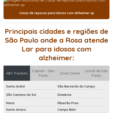
Casas de repouso para idosos com alzheimer sp
Principais cidades e regiões de
São Paulo onde a Rosa atende
Lar para idosos com
alzheimer:
Capital – São
Litoral de São
ABC Paulista
Zona Oeste
Paulo
Paulo
Santo André
São Bernardo do Campo
São Caetano do Sul
Diadema
Mauá
Ribeirão Pires
Santo Amaro
Campo Belo