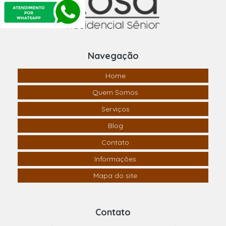
Navegação
Home
Quem Somos
Serviços
Blog
Contato
Informações
Mapa do site
Contato