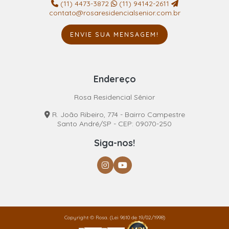
(11) 4473-3872
(11) 94142-2611
contato@rosaresidencialsenior.com.br
ENVIE SUA MENSAGEM!
Endereço
Rosa Residencial Sênior
R. João Ribeiro, 774 - Bairro Campestre
Santo André/SP - CEP: 09070-250
Siga-nos!
Copyright © Rosa. (Lei 9610 de 19/02/1998)