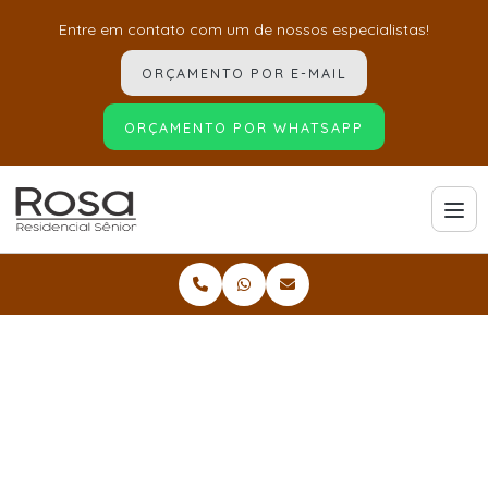
Entre em contato com um de nossos especialistas!
ORÇAMENTO POR E-MAIL
ORÇAMENTO POR WHATSAPP
Home
Informações
Lar para idosos com alzheimer
Lar para idosos com
alzheimer