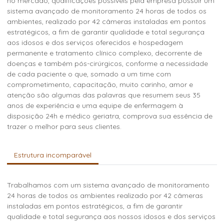
no mercado, qualificações possíveis pela empresa possuir um
sistema avançado de monitoramento 24 horas de todos os
ambientes, realizado por 42 câmeras instaladas em pontos
estratégicos, a fim de garantir qualidade e total segurança
aos idosos e dos serviços oferecidos e hospedagem
permanente e tratamento clínico complexo, decorrente de
doenças e também pós-cirúrgicos, conforme a necessidade
de cada paciente o que, somado a um time com
comprometimento, capacitação, muito carinho, amor e
atenção são algumas das palavras que resumem seus 35
anos de experiência e uma equipe de enfermagem à
disposição 24h e médico geriatra, comprova sua essência de
trazer o melhor para seus clientes.
Estrutura incomparável
Trabalhamos com um sistema avançado de monitoramento
24 horas de todos os ambientes realizado por 42 câmeras
instaladas em pontos estratégicos, a fim de garantir
qualidade e total segurança aos nossos idosos e dos serviços