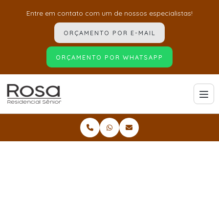
Entre em contato com um de nossos especialistas!
ORÇAMENTO POR E-MAIL
ORÇAMENTO POR WHATSAPP
Home
Informações
Clínica de retaguarda em santo andré
Clínica de retaguarda em
santo andré