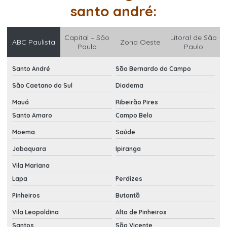
santo andré:
Capital – São
Litoral de São
ABC Paulista
Zona Oeste
Paulo
Paulo
Santo André
São Bernardo do Campo
São Caetano do Sul
Diadema
Mauá
Ribeirão Pires
Santo Amaro
Campo Belo
Moema
Saúde
Jabaquara
Ipiranga
Vila Mariana
Lapa
Perdizes
Pinheiros
Butantã
Vila Leopoldina
Alto de Pinheiros
Santos
São Vicente