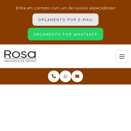
Entre em contato com um de nossos especialistas!
ORÇAMENTO POR E-MAIL
ORÇAMENTO POR WHATSAPP
Home
Informações
Casas de repouso especialista em alzheimer
Casas de repouso
especialista em