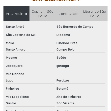
Capital – São
Litoral de São
ABC Paulista
Zona Oeste
Paulo
Paulo
Santo André
São Bernardo do Campo
São Caetano do Sul
Diadema
Mauá
Ribeirão Pires
Santo Amaro
Campo Belo
Moema
Saúde
Jabaquara
Ipiranga
Vila Mariana
Lapa
Perdizes
Pinheiros
Butantã
Vila Leopoldina
Alto de Pinheiros
Santos
São Vicente