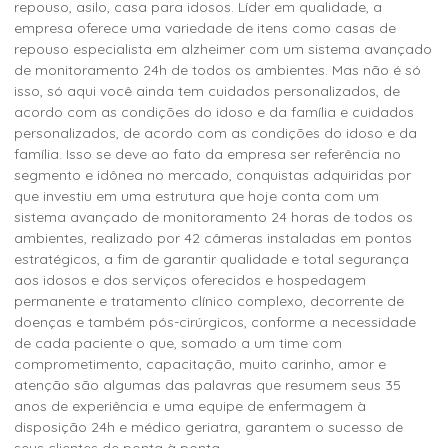
repouso, asilo, casa para idosos. Líder em qualidade, a
empresa oferece uma variedade de itens como
casas de
repouso especialista em alzheimer
com um sistema avançado
de monitoramento 24h de todos os ambientes. Mas não é só
isso, só aqui você ainda tem cuidados personalizados, de
acordo com as condições do idoso e da família e cuidados
personalizados, de acordo com as condições do idoso e da
família. Isso se deve ao fato da empresa ser referência no
segmento e idônea no mercado, conquistas adquiridas por
que investiu em uma estrutura que hoje conta com um
sistema avançado de monitoramento 24 horas de todos os
ambientes, realizado por 42 câmeras instaladas em pontos
estratégicos, a fim de garantir qualidade e total segurança
aos idosos e dos serviços oferecidos e hospedagem
permanente e tratamento clínico complexo, decorrente de
doenças e também pós-cirúrgicos, conforme a necessidade
de cada paciente o que, somado a um time com
comprometimento, capacitação, muito carinho, amor e
atenção são algumas das palavras que resumem seus 35
anos de experiência e uma equipe de enfermagem à
disposição 24h e médico geriatra, garantem o sucesso de
seus clientes de ponta à ponta.