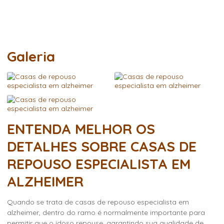
alzheimer
Galeria
ENTENDA MELHOR OS
DETALHES SOBRE CASAS DE
REPOUSO ESPECIALISTA EM
ALZHEIMER
Quando se trata de
casas de repouso especialista em
alzheimer
, dentro do ramo é normalmente importante para
permitir que o idoso repouse, garantindo sua qualidade de